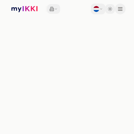
Toggle th