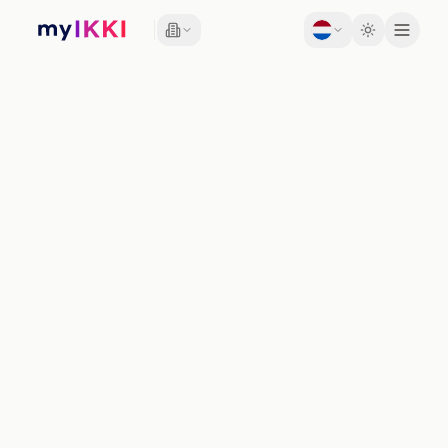
Toggle th