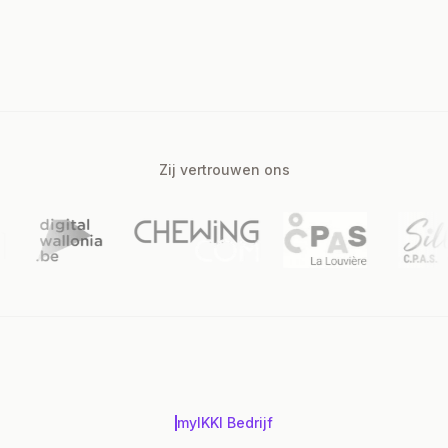
3
4
Zij vertrouwen ons
myIKKI Bedrijf