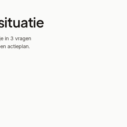
ituatie
je in 3 vragen
en actieplan.