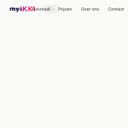
Home
Functies
Prijzen
Over ons
Contact