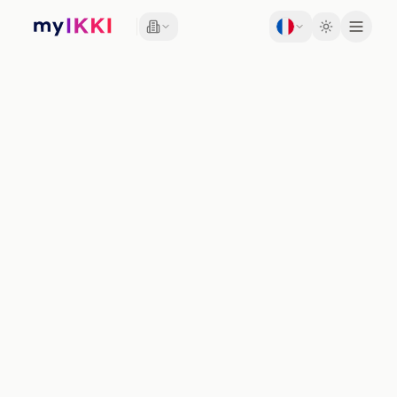
Toggle th