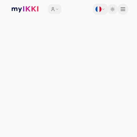
Toggle th